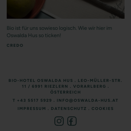
Bio ist für uns sowieso logisch. Wie wir hier im
Oswalda Hus so ticken!
CREDO
BIO-HOTEL OSWALDA HUS
.
LEO-MÜLLER-STR.
11
/ 6991 RIEZLERN
.
VORARLBERG
.
ÖSTERREICH
T +43 5517 5929
.
INFO@OSWALDA-HUS.AT
IMPRESSUM
.
DATENSCHUTZ
.
COOKIES