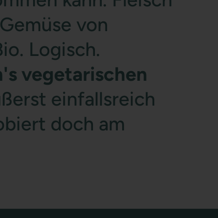
d Gemüse von
io. Logisch.
's vegetarischen
äußerst einfallsreich
robiert doch am