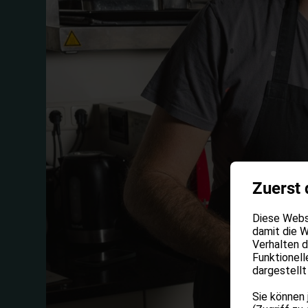
Zuerst 
Diese Websi
damit die W
Verhalten 
Funktionell
dargestellt
Sie können 