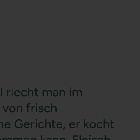
l riecht man im
von frisch
e Gerichte, er kocht
kommen kann. Fleisch