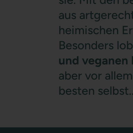
aus artgerech
heimischen Erz
Besonders lo
und veganen 
aber vor allem
besten selbst..