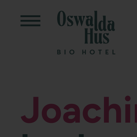
Joachi