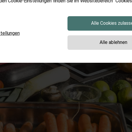
 den Cookie-Einstellungen finden Sie im Websitebereich "Cookies"
Alle Cookies zulass
tellungen
Alle ablehnen