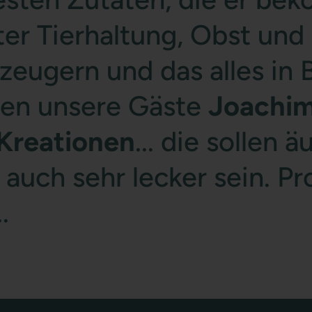
ter Tierhaltung, Obst un
eugern und das alles in B
ben unsere Gäste
Joachim
Kreationen
... die sollen 
 auch sehr lecker sein. P
.